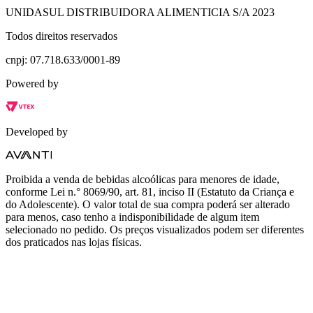
UNIDASUL DISTRIBUIDORA ALIMENTICIA S/A 2023
Todos direitos reservados
cnpj: 07.718.633/0001-89
Powered by
Developed by
Proibida a venda de bebidas alcoólicas para menores de idade,
conforme Lei n.° 8069/90, art. 81, inciso II (Estatuto da Criança e
do Adolescente). O valor total de sua compra poderá ser alterado
para menos, caso tenho a indisponibilidade de algum item
selecionado no pedido. Os preços visualizados podem ser diferentes
dos praticados nas lojas físicas.