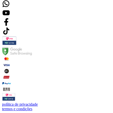
política de privacidade
termos e condições