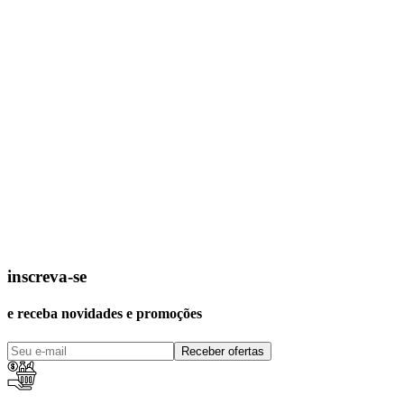
inscreva-se
e receba novidades e promoções
Receber ofertas