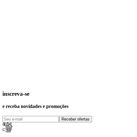
inscreva-se
e receba novidades e promoções
Receber ofertas