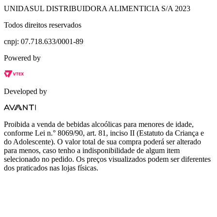
UNIDASUL DISTRIBUIDORA ALIMENTICIA S/A 2023
Todos direitos reservados
cnpj: 07.718.633/0001-89
Powered by
Developed by
Proibida a venda de bebidas alcoólicas para menores de idade,
conforme Lei n.° 8069/90, art. 81, inciso II (Estatuto da Criança e
do Adolescente). O valor total de sua compra poderá ser alterado
para menos, caso tenho a indisponibilidade de algum item
selecionado no pedido. Os preços visualizados podem ser diferentes
dos praticados nas lojas físicas.