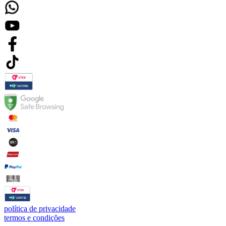
política de privacidade
termos e condições