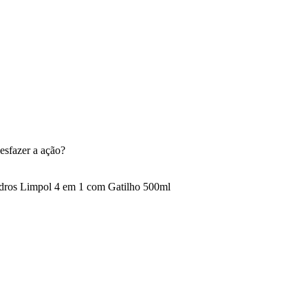
esfazer a ação?
dros Limpol 4 em 1 com Gatilho 500ml