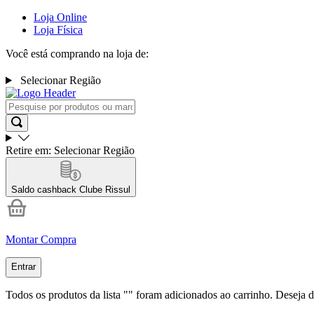
Loja Online
Loja Física
Você está comprando na loja de:
Selecionar Região
Retire em:
Selecionar Região
Saldo cashback
Clube Rissul
Montar Compra
Entrar
Todos os produtos da lista "
" foram adicionados ao carrinho. Deseja d