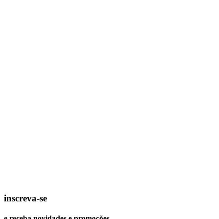
inscreva-se
e receba novidades e promoções