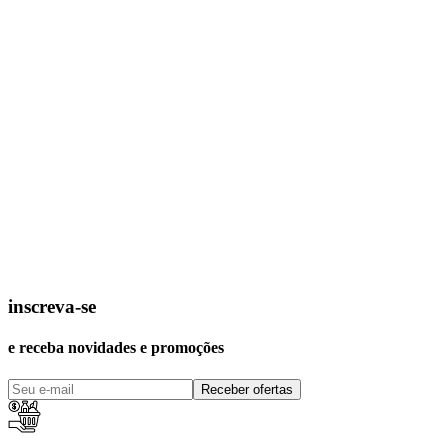
inscreva-se
e receba novidades e promoções
Receber ofertas