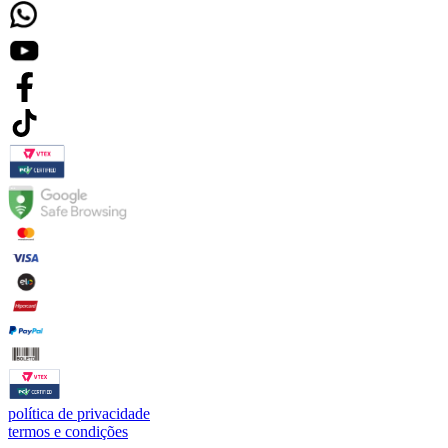
política de privacidade
termos e condições