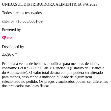
UNIDASUL DISTRIBUIDORA ALIMENTICIA S/A 2023
Todos direitos reservados
cnpj: 07.718.633/0001-89
Powered by
Developed by
Proibida a venda de bebidas alcoólicas para menores de idade,
conforme Lei n.° 8069/90, art. 81, inciso II (Estatuto da Criança e
do Adolescente). O valor total de sua compra poderá ser alterado
para menos, caso tenho a indisponibilidade de algum item
selecionado no pedido. Os preços visualizados podem ser diferentes
dos praticados nas lojas físicas.