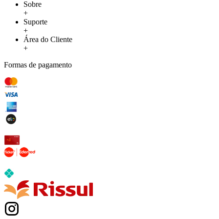
Sobre
+
Suporte
+
Área do Cliente
+
Formas de pagamento