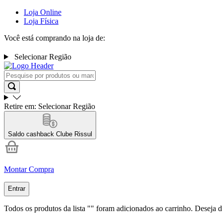
Loja Online
Loja Física
Você está comprando na loja de:
Selecionar Região
Retire em:
Selecionar Região
Saldo cashback
Clube Rissul
Montar Compra
Entrar
Todos os produtos da lista "
" foram adicionados ao carrinho. Deseja d