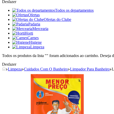
Desfazer
Todos os departamentos
Ofertas
Ofertas do Clube
Padaria
Mercearia
Horti
Carnes
Higiene
Limpeza
Todos os produtos da lista "
" foram adicionados ao carrinho. Deseja d
Desfazer
Limpeza
Cuidados Com O Banheiro
Limpador Para Banheiro
L