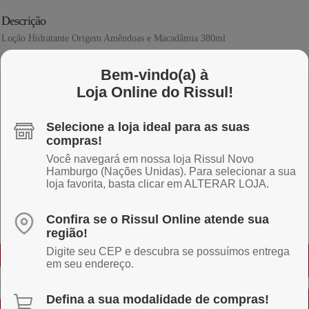
Descrição
Loção Hidratante Origem Amêndoas e Macadâmia 380ml
Bem-vindo(a) à
Loja Online do Rissul!
Selecione a loja ideal para as suas
compras!
Você navegará em nossa loja Rissul Novo
Hamburgo (Nações Unidas). Para selecionar a sua
loja favorita, basta clicar em ALTERAR LOJA.
Confira se o Rissul Online atende sua
região!
Digite seu CEP e descubra se possuímos entrega
em seu endereço.
Defina a sua modalidade de compras!