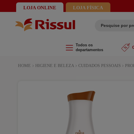
LOJA ONLINE
LOJA FÍSICA
Pesquise por prod
Todos os
O
departamentos
HIGIENE E BELEZA
CUIDADOS PESSOAIS
PRO