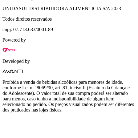
UNIDASUL DISTRIBUIDORA ALIMENTICIA S/A 2023
Todos direitos reservados
cnpj: 07.718.633/0001-89
Powered by
Developed by
Proibida a venda de bebidas alcoólicas para menores de idade,
conforme Lei n.° 8069/90, art. 81, inciso II (Estatuto da Criança e
do Adolescente). O valor total de sua compra poderá ser alterado
para menos, caso tenho a indisponibilidade de algum item
selecionado no pedido. Os preços visualizados podem ser diferentes
dos praticados nas lojas físicas.