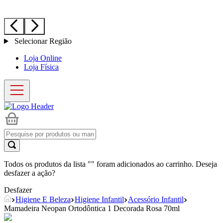
Selecionar Região
Loja Online
Loja Física
Todos os produtos da lista "
" foram adicionados ao carrinho. Deseja
desfazer a ação?
Desfazer
Higiene E Beleza
Higiene Infantil
Acessório Infantil
Mamadeira Neopan Ortodôntica 1 Decorada Rosa 70ml