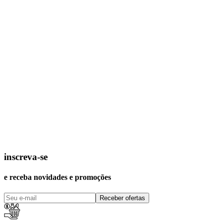
inscreva-se
e receba novidades e promoções
Receber ofertas