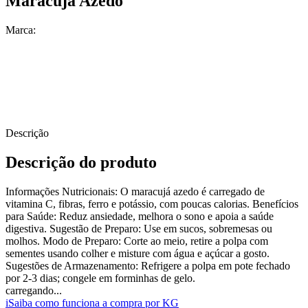
Maracujá Azedo
Marca:
Descrição
Descrição do produto
Informações Nutricionais: O maracujá azedo é carregado de
vitamina C, fibras, ferro e potássio, com poucas calorias. Benefícios
para Saúde: Reduz ansiedade, melhora o sono e apoia a saúde
digestiva. Sugestão de Preparo: Use em sucos, sobremesas ou
molhos. Modo de Preparo: Corte ao meio, retire a polpa com
sementes usando colher e misture com água e açúcar a gosto.
Sugestões de Armazenamento: Refrigere a polpa em pote fechado
por 2-3 dias; congele em forminhas de gelo.
carregando...
i
Saiba como funciona a compra por KG