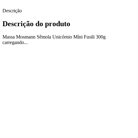
Descrição
Descrição do produto
Massa Mosmann Sêmola Unicórnio Míni Fusili 300g
carregando...