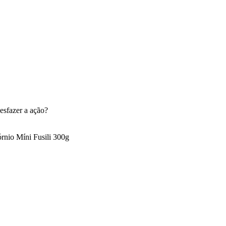
esfazer a ação?
nio Míni Fusili 300g