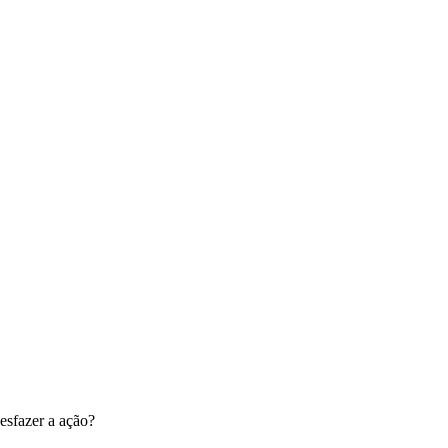
esfazer a ação?