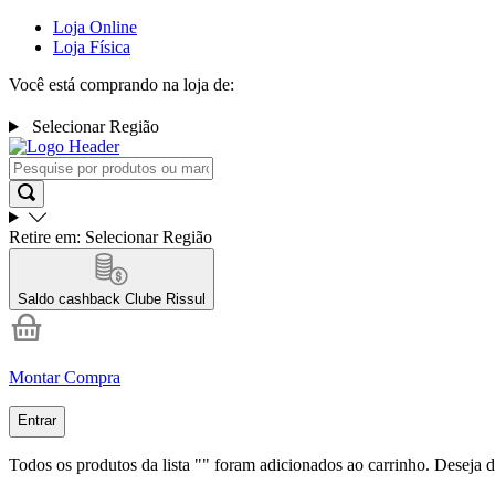
Loja Online
Loja Física
Você está comprando na loja de:
Selecionar Região
Retire em:
Selecionar Região
Saldo cashback
Clube Rissul
Montar Compra
Entrar
Todos os produtos da lista "
" foram adicionados ao carrinho. Deseja d