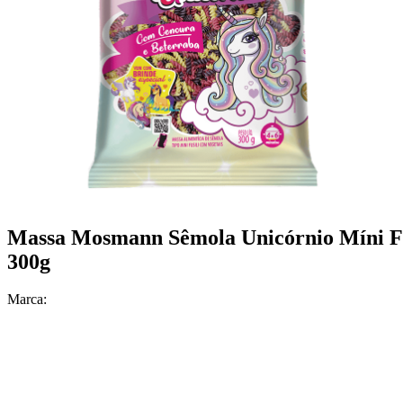
Massa Mosmann Sêmola Unicórnio Míni Fu
300g
Marca: