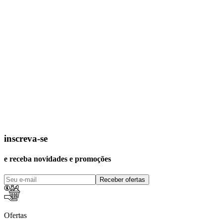
inscreva-se
e receba novidades e promoções
Receber ofertas
Ofertas