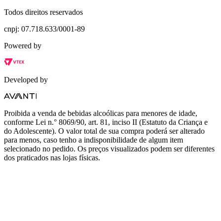
Todos direitos reservados
cnpj: 07.718.633/0001-89
Powered by
Developed by
Proibida a venda de bebidas alcoólicas para menores de idade,
conforme Lei n.° 8069/90, art. 81, inciso II (Estatuto da Criança e
do Adolescente). O valor total de sua compra poderá ser alterado
para menos, caso tenho a indisponibilidade de algum item
selecionado no pedido. Os preços visualizados podem ser diferentes
dos praticados nas lojas físicas.