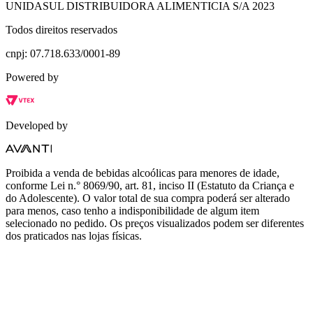
UNIDASUL DISTRIBUIDORA ALIMENTICIA S/A 2023
Todos direitos reservados
cnpj: 07.718.633/0001-89
Powered by
Developed by
Proibida a venda de bebidas alcoólicas para menores de idade,
conforme Lei n.° 8069/90, art. 81, inciso II (Estatuto da Criança e
do Adolescente). O valor total de sua compra poderá ser alterado
para menos, caso tenho a indisponibilidade de algum item
selecionado no pedido. Os preços visualizados podem ser diferentes
dos praticados nas lojas físicas.