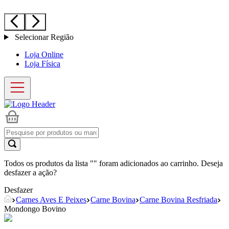
Selecionar Região
Loja Online
Loja Física
Todos os produtos da lista "
" foram adicionados ao carrinho. Deseja
desfazer a ação?
Desfazer
Carnes Aves E Peixes
Carne Bovina
Carne Bovina Resfriada
Mondongo Bovino