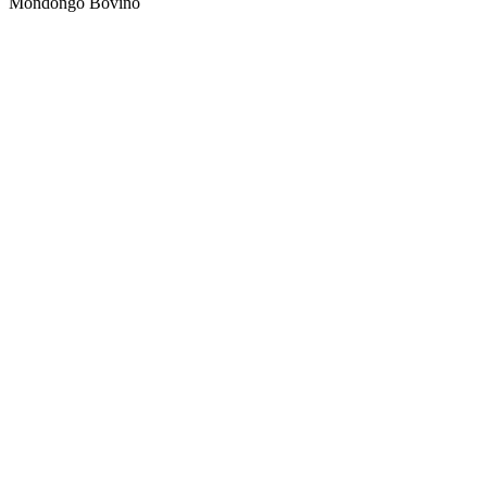
Mondongo Bovino