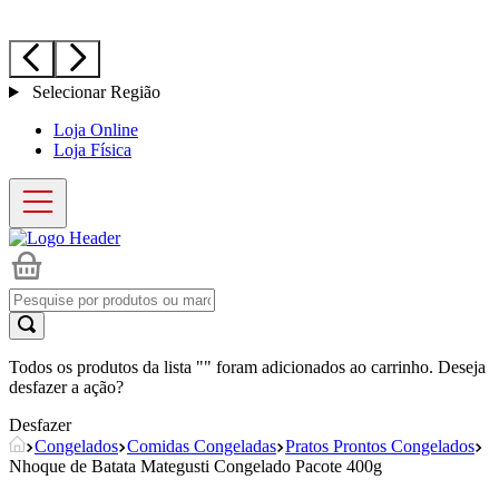
Selecionar Região
Loja Online
Loja Física
Todos os produtos da lista "
" foram adicionados ao carrinho. Deseja
desfazer a ação?
Desfazer
Congelados
Comidas Congeladas
Pratos Prontos Congelados
Nhoque de Batata Mategusti Congelado Pacote 400g