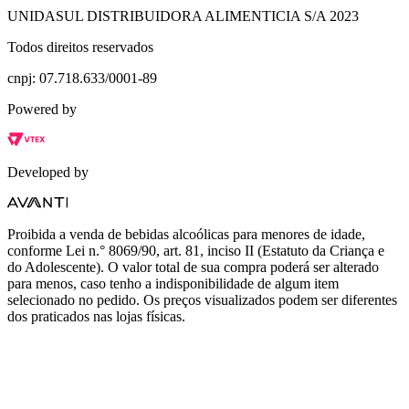
UNIDASUL DISTRIBUIDORA ALIMENTICIA S/A 2023
Todos direitos reservados
cnpj: 07.718.633/0001-89
Powered by
Developed by
Proibida a venda de bebidas alcoólicas para menores de idade,
conforme Lei n.° 8069/90, art. 81, inciso II (Estatuto da Criança e
do Adolescente). O valor total de sua compra poderá ser alterado
para menos, caso tenho a indisponibilidade de algum item
selecionado no pedido. Os preços visualizados podem ser diferentes
dos praticados nas lojas físicas.