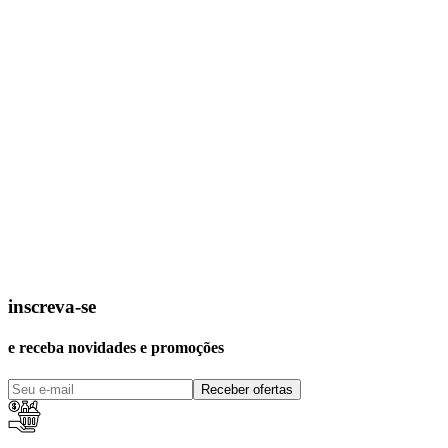
inscreva-se
e receba novidades e promoções
Receber ofertas