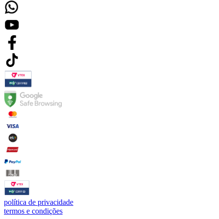
política de privacidade
termos e condições