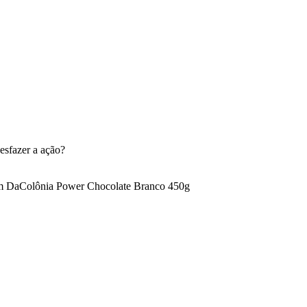
esfazer a ação?
m DaColônia Power Chocolate Branco 450g