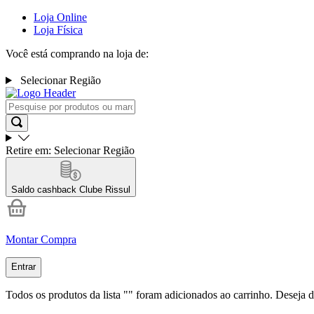
Loja Online
Loja Física
Você está comprando na loja de:
Selecionar Região
Retire em:
Selecionar Região
Saldo cashback
Clube Rissul
Montar Compra
Entrar
Todos os produtos da lista "
" foram adicionados ao carrinho. Deseja d