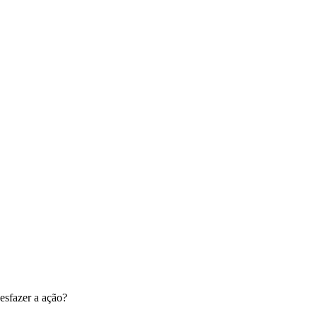
esfazer a ação?