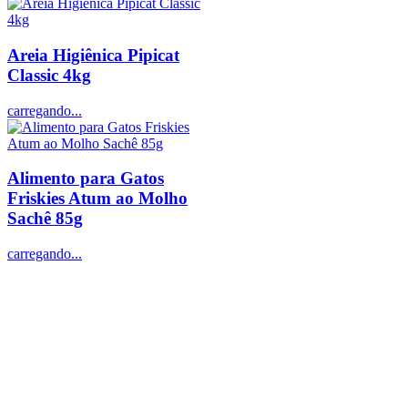
Areia Higiênica Pipicat
Classic 4kg
carregando...
Alimento para Gatos
Friskies Atum ao Molho
Sachê 85g
carregando...