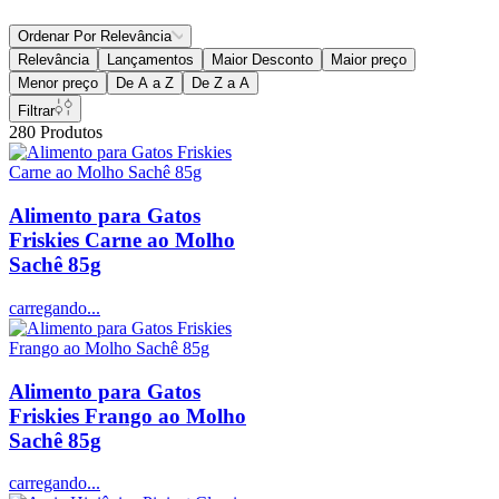
Ordenar Por
Relevância
Relevância
Lançamentos
Maior Desconto
Maior preço
Menor preço
De A a Z
De Z a A
Filtrar
280
Produtos
Alimento para Gatos
Friskies Carne ao Molho
Sachê 85g
carregando...
Alimento para Gatos
Friskies Frango ao Molho
Sachê 85g
carregando...