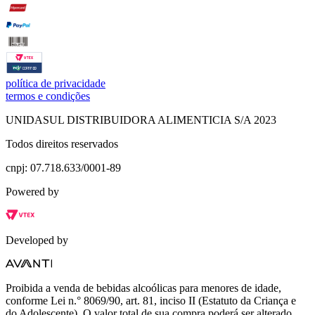
política de privacidade
termos e condições
UNIDASUL DISTRIBUIDORA ALIMENTICIA S/A 2023
Todos direitos reservados
cnpj: 07.718.633/0001-89
Powered by
Developed by
Proibida a venda de bebidas alcoólicas para menores de idade,
conforme Lei n.° 8069/90, art. 81, inciso II (Estatuto da Criança e
do Adolescente). O valor total de sua compra poderá ser alterado