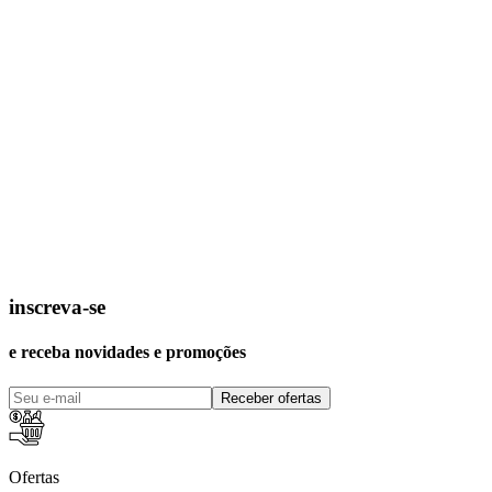
inscreva-se
e receba novidades e promoções
Receber ofertas
Ofertas