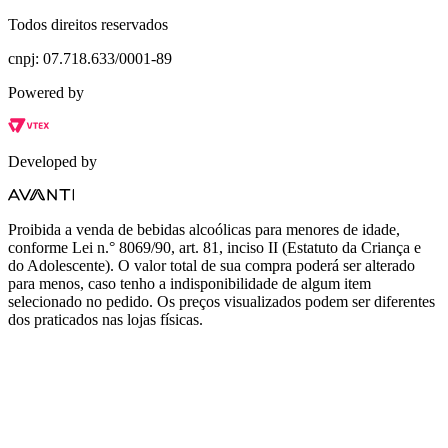
Todos direitos reservados
cnpj: 07.718.633/0001-89
Powered by
Developed by
Proibida a venda de bebidas alcoólicas para menores de idade,
conforme Lei n.° 8069/90, art. 81, inciso II (Estatuto da Criança e
do Adolescente). O valor total de sua compra poderá ser alterado
para menos, caso tenho a indisponibilidade de algum item
selecionado no pedido. Os preços visualizados podem ser diferentes
dos praticados nas lojas físicas.