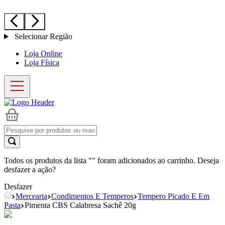
Selecionar Região
Loja Online
Loja Física
Todos os produtos da lista "
" foram adicionados ao carrinho. Deseja
desfazer a ação?
Desfazer
Mercearia
Condimentos E Temperos
Tempero Picado E Em
Pasta
Pimenta CBS Calabresa Sachê 20g