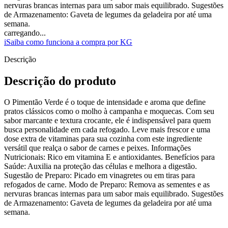
nervuras brancas internas para um sabor mais equilibrado. Sugestões
de Armazenamento: Gaveta de legumes da geladeira por até uma
semana.
carregando...
i
Saiba como funciona a compra por KG
Descrição
Descrição do produto
O Pimentão Verde é o toque de intensidade e aroma que define
pratos clássicos como o molho à campanha e moquecas. Com seu
sabor marcante e textura crocante, ele é indispensável para quem
busca personalidade em cada refogado. Leve mais frescor e uma
dose extra de vitaminas para sua cozinha com este ingrediente
versátil que realça o sabor de carnes e peixes. Informações
Nutricionais: Rico em vitamina E e antioxidantes. Benefícios para
Saúde: Auxilia na proteção das células e melhora a digestão.
Sugestão de Preparo: Picado em vinagretes ou em tiras para
refogados de carne. Modo de Preparo: Remova as sementes e as
nervuras brancas internas para um sabor mais equilibrado. Sugestões
de Armazenamento: Gaveta de legumes da geladeira por até uma
semana.