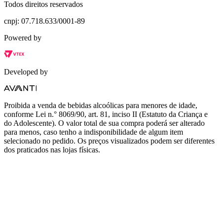
Todos direitos reservados
cnpj: 07.718.633/0001-89
Powered by
Developed by
Proibida a venda de bebidas alcoólicas para menores de idade,
conforme Lei n.° 8069/90, art. 81, inciso II (Estatuto da Criança e
do Adolescente). O valor total de sua compra poderá ser alterado
para menos, caso tenho a indisponibilidade de algum item
selecionado no pedido. Os preços visualizados podem ser diferentes
dos praticados nas lojas físicas.