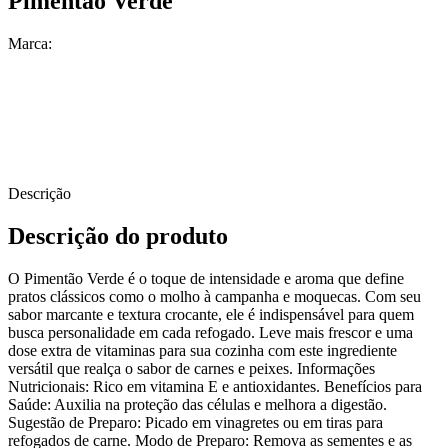
Pimentão Verde
Marca:
Descrição
Descrição do produto
O Pimentão Verde é o toque de intensidade e aroma que define
pratos clássicos como o molho à campanha e moquecas. Com seu
sabor marcante e textura crocante, ele é indispensável para quem
busca personalidade em cada refogado. Leve mais frescor e uma
dose extra de vitaminas para sua cozinha com este ingrediente
versátil que realça o sabor de carnes e peixes. Informações
Nutricionais: Rico em vitamina E e antioxidantes. Benefícios para
Saúde: Auxilia na proteção das células e melhora a digestão.
Sugestão de Preparo: Picado em vinagretes ou em tiras para
refogados de carne. Modo de Preparo: Remova as sementes e as