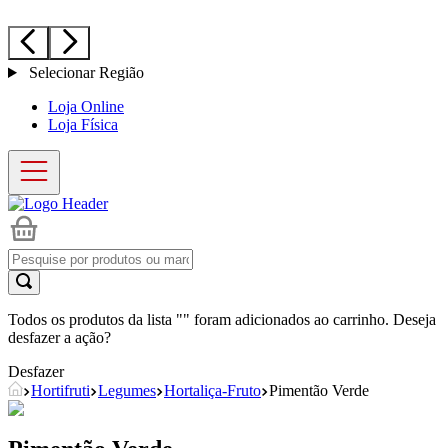
Selecionar Região
Loja Online
Loja Física
Todos os produtos da lista "
" foram adicionados ao carrinho. Deseja
desfazer a ação?
Desfazer
Hortifruti
Legumes
Hortaliça-Fruto
Pimentão Verde