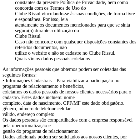
constantes da presente Política de Privacidade, bem como
concorda com os Termos de Uso do
Clube Rissul vinculando-se às suas condições, de forma livre
e espontânea. Por isso, leia
atentamente os documentos mencionados para que se sinta
seguro(a) durante a utilização do
Clube Rissul.
Caso não concorde com quaisquer disposições constantes dos
referidos documentos, não
utilize o website e não se cadastre no Clube Rissul.
Quais são os dados pessoais coletados
As informações pessoais que obtemos podem ser coletadas das
seguintes formas:
• Informações Cadastrais – Para viabilizar a participação no
programa de relacionamento e benefícios,
coletamos os dados pessoais de nossos clientes necessários para o
cadastro. Estes dados incluem: nome
completo, data de nascimento, CPF/MF este dado obrigatório,
gênero, número de telefone celular
válido, endereço completo.
Os dados pessoais são compartilhados com a empresa responsável
pela operacionalização e
gestão do programa de relacionamento.
Dados adicionais podem ser solicitados aos nossos clientes, por