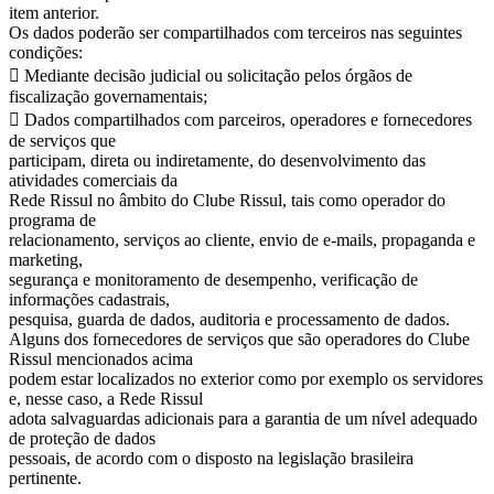
item anterior.
Os dados poderão ser compartilhados com terceiros nas seguintes
condições:
 Mediante decisão judicial ou solicitação pelos órgãos de
fiscalização governamentais;
 Dados compartilhados com parceiros, operadores e fornecedores
de serviços que
participam, direta ou indiretamente, do desenvolvimento das
atividades comerciais da
Rede Rissul no âmbito do Clube Rissul, tais como operador do
programa de
relacionamento, serviços ao cliente, envio de e-mails, propaganda e
marketing,
segurança e monitoramento de desempenho, verificação de
informações cadastrais,
pesquisa, guarda de dados, auditoria e processamento de dados.
Alguns dos fornecedores de serviços que são operadores do Clube
Rissul mencionados acima
podem estar localizados no exterior como por exemplo os servidores
e, nesse caso, a Rede Rissul
adota salvaguardas adicionais para a garantia de um nível adequado
de proteção de dados
pessoais, de acordo com o disposto na legislação brasileira
pertinente.