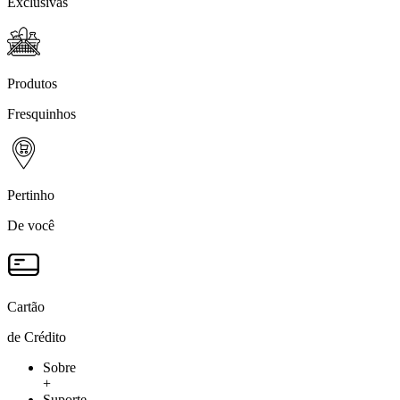
Exclusivas
Produtos
Fresquinhos
Pertinho
De você
Cartão
de Crédito
Sobre
+
Suporte