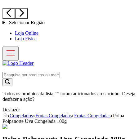
Selecionar Região
Loja Online
Loja Física
Todos os produtos da lista "
" foram adicionados ao carrinho. Deseja
desfazer a ação?
Desfazer
Congelados
Frutas Congeladas
Frutas Congeladas
Polpa
Polpanorte Uva Congelada 100g