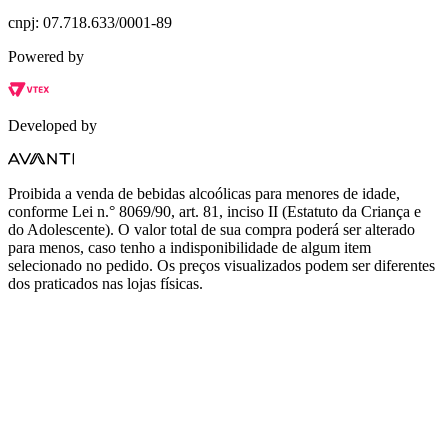
cnpj: 07.718.633/0001-89
Powered by
Developed by
Proibida a venda de bebidas alcoólicas para menores de idade,
conforme Lei n.° 8069/90, art. 81, inciso II (Estatuto da Criança e
do Adolescente). O valor total de sua compra poderá ser alterado
para menos, caso tenho a indisponibilidade de algum item
selecionado no pedido. Os preços visualizados podem ser diferentes
dos praticados nas lojas físicas.