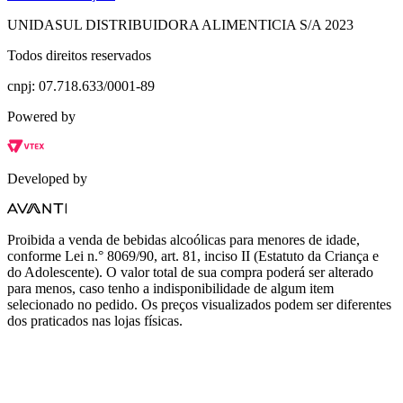
UNIDASUL DISTRIBUIDORA ALIMENTICIA S/A 2023
Todos direitos reservados
cnpj: 07.718.633/0001-89
Powered by
Developed by
Proibida a venda de bebidas alcoólicas para menores de idade,
conforme Lei n.° 8069/90, art. 81, inciso II (Estatuto da Criança e
do Adolescente). O valor total de sua compra poderá ser alterado
para menos, caso tenho a indisponibilidade de algum item
selecionado no pedido. Os preços visualizados podem ser diferentes
dos praticados nas lojas físicas.