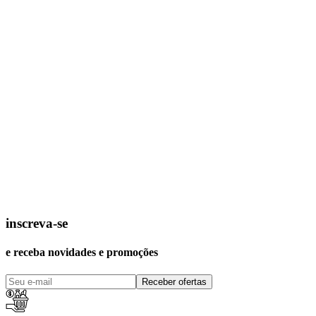
inscreva-se
e receba novidades e promoções
Receber ofertas