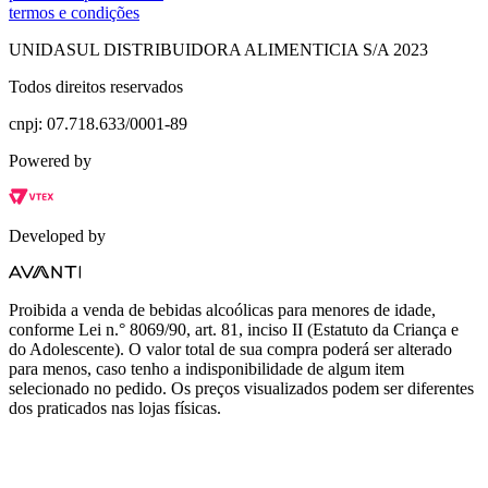
termos e condições
UNIDASUL DISTRIBUIDORA ALIMENTICIA S/A 2023
Todos direitos reservados
cnpj: 07.718.633/0001-89
Powered by
Developed by
Proibida a venda de bebidas alcoólicas para menores de idade,
conforme Lei n.° 8069/90, art. 81, inciso II (Estatuto da Criança e
do Adolescente). O valor total de sua compra poderá ser alterado
para menos, caso tenho a indisponibilidade de algum item
selecionado no pedido. Os preços visualizados podem ser diferentes
dos praticados nas lojas físicas.