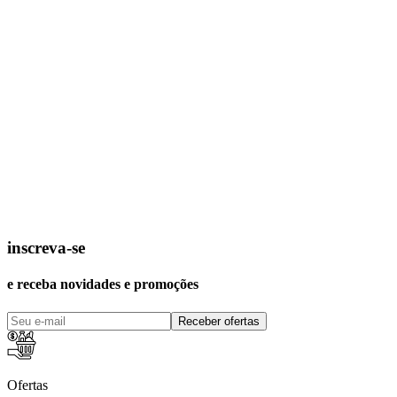
inscreva-se
e receba novidades e promoções
Receber ofertas
Ofertas