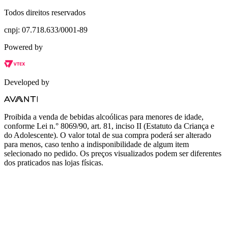
Todos direitos reservados
cnpj: 07.718.633/0001-89
Powered by
Developed by
Proibida a venda de bebidas alcoólicas para menores de idade,
conforme Lei n.° 8069/90, art. 81, inciso II (Estatuto da Criança e
do Adolescente). O valor total de sua compra poderá ser alterado
para menos, caso tenho a indisponibilidade de algum item
selecionado no pedido. Os preços visualizados podem ser diferentes
dos praticados nas lojas físicas.