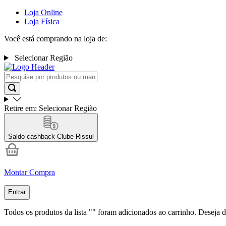
Loja Online
Loja Física
Você está comprando na loja de:
Selecionar Região
Retire em:
Selecionar Região
Saldo cashback
Clube Rissul
Montar Compra
Entrar
Todos os produtos da lista "
" foram adicionados ao carrinho. Deseja d