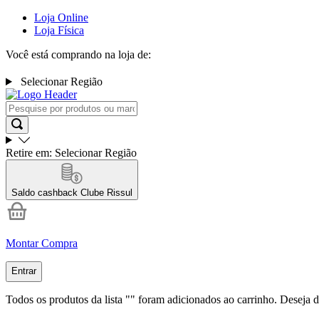
Loja Online
Loja Física
Você está comprando na loja de:
Selecionar Região
Retire em:
Selecionar Região
Saldo cashback
Clube Rissul
Montar Compra
Entrar
Todos os produtos da lista "
" foram adicionados ao carrinho. Deseja d