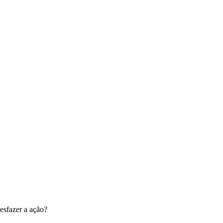
esfazer a ação?