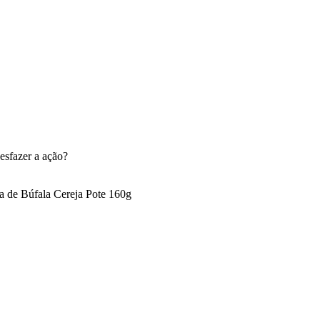
esfazer a ação?
 de Búfala Cereja Pote 160g