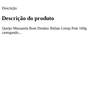
Descrição
Descrição do produto
Queijo Mussarela Bom Destino Búfala Cereja Pote 160g
carregando...