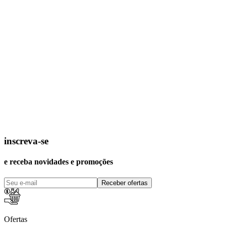
inscreva-se
e receba novidades e promoções
Receber ofertas
Ofertas