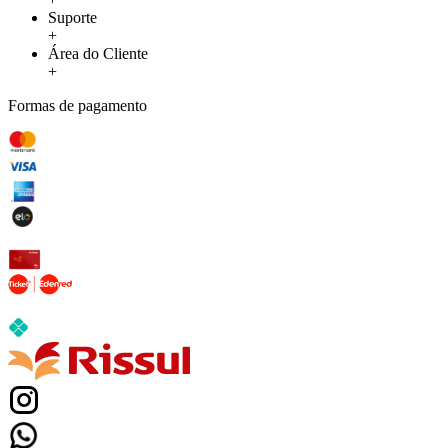
Suporte
+
Área do Cliente
+
Formas de pagamento