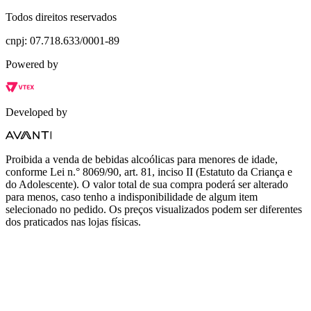
Todos direitos reservados
cnpj: 07.718.633/0001-89
Powered by
Developed by
Proibida a venda de bebidas alcoólicas para menores de idade,
conforme Lei n.° 8069/90, art. 81, inciso II (Estatuto da Criança e
do Adolescente). O valor total de sua compra poderá ser alterado
para menos, caso tenho a indisponibilidade de algum item
selecionado no pedido. Os preços visualizados podem ser diferentes
dos praticados nas lojas físicas.