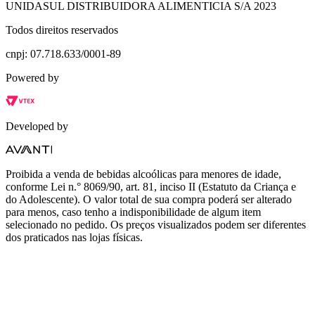
UNIDASUL DISTRIBUIDORA ALIMENTICIA S/A 2023
Todos direitos reservados
cnpj: 07.718.633/0001-89
Powered by
Developed by
Proibida a venda de bebidas alcoólicas para menores de idade,
conforme Lei n.° 8069/90, art. 81, inciso II (Estatuto da Criança e
do Adolescente). O valor total de sua compra poderá ser alterado
para menos, caso tenho a indisponibilidade de algum item
selecionado no pedido. Os preços visualizados podem ser diferentes
dos praticados nas lojas físicas.