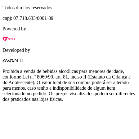
Todos direitos reservados
cnpj: 07.718.633/0001-89
Powered by
Developed by
Proibida a venda de bebidas alcoólicas para menores de idade,
conforme Lei n.° 8069/90, art. 81, inciso II (Estatuto da Criança e
do Adolescente). O valor total de sua compra poderá ser alterado
para menos, caso tenho a indisponibilidade de algum item
selecionado no pedido. Os preços visualizados podem ser diferentes
dos praticados nas lojas físicas.