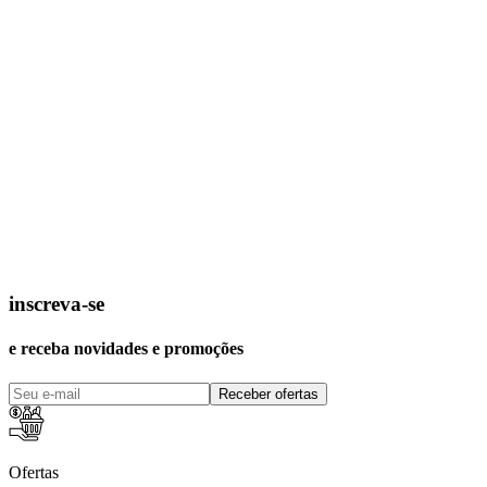
inscreva-se
e receba novidades e promoções
Receber ofertas
Ofertas