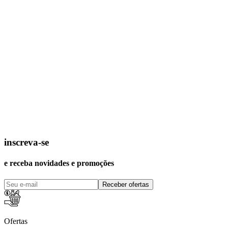
inscreva-se
e receba novidades e promoções
Receber ofertas
Ofertas