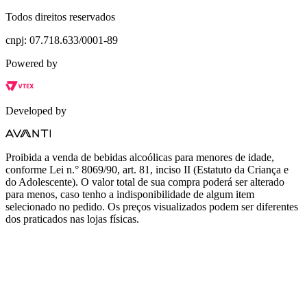
Todos direitos reservados
cnpj: 07.718.633/0001-89
Powered by
Developed by
Proibida a venda de bebidas alcoólicas para menores de idade,
conforme Lei n.° 8069/90, art. 81, inciso II (Estatuto da Criança e
do Adolescente). O valor total de sua compra poderá ser alterado
para menos, caso tenho a indisponibilidade de algum item
selecionado no pedido. Os preços visualizados podem ser diferentes
dos praticados nas lojas físicas.