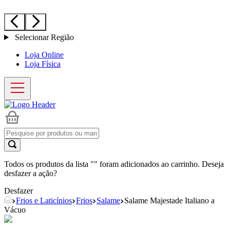
Selecionar Região
Loja Online
Loja Física
Todos os produtos da lista "
" foram adicionados ao carrinho. Deseja
desfazer a ação?
Desfazer
Frios e Laticínios
Frios
Salame
Salame Majestade Italiano a
Vácuo