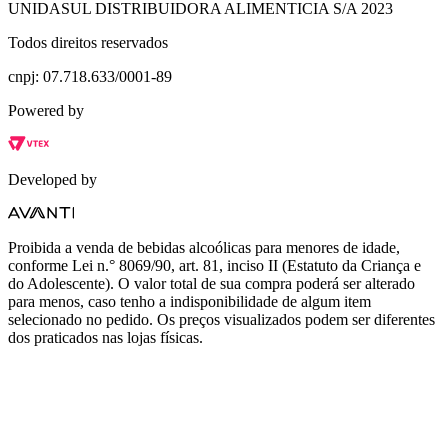
UNIDASUL DISTRIBUIDORA ALIMENTICIA S/A 2023
Todos direitos reservados
cnpj: 07.718.633/0001-89
Powered by
Developed by
Proibida a venda de bebidas alcoólicas para menores de idade,
conforme Lei n.° 8069/90, art. 81, inciso II (Estatuto da Criança e
do Adolescente). O valor total de sua compra poderá ser alterado
para menos, caso tenho a indisponibilidade de algum item
selecionado no pedido. Os preços visualizados podem ser diferentes
dos praticados nas lojas físicas.