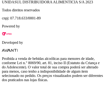
UNIDASUL DISTRIBUIDORA ALIMENTICIA S/A 2023
Todos direitos reservados
cnpj: 07.718.633/0001-89
Powered by
Developed by
Proibida a venda de bebidas alcoólicas para menores de idade,
conforme Lei n.° 8069/90, art. 81, inciso II (Estatuto da Criança e
do Adolescente). O valor total de sua compra poderá ser alterado
para menos, caso tenho a indisponibilidade de algum item
selecionado no pedido. Os preços visualizados podem ser diferentes
dos praticados nas lojas físicas.