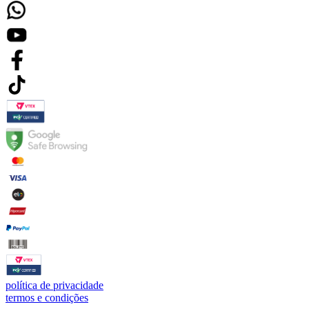
política de privacidade
termos e condições