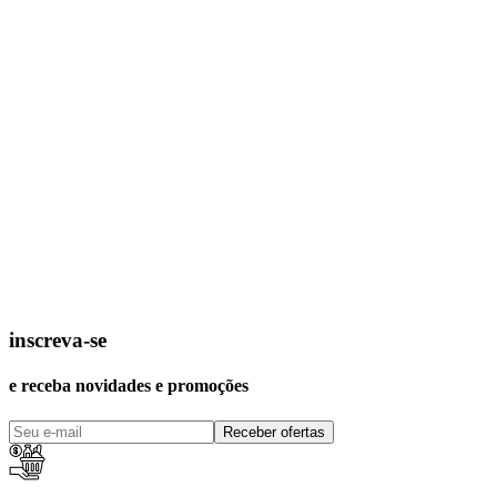
inscreva-se
e receba novidades e promoções
Receber ofertas