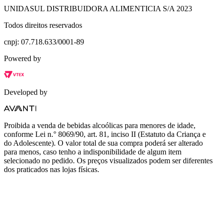
UNIDASUL DISTRIBUIDORA ALIMENTICIA S/A 2023
Todos direitos reservados
cnpj: 07.718.633/0001-89
Powered by
Developed by
Proibida a venda de bebidas alcoólicas para menores de idade,
conforme Lei n.° 8069/90, art. 81, inciso II (Estatuto da Criança e
do Adolescente). O valor total de sua compra poderá ser alterado
para menos, caso tenho a indisponibilidade de algum item
selecionado no pedido. Os preços visualizados podem ser diferentes
dos praticados nas lojas físicas.