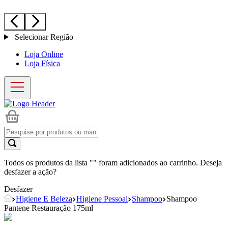
Selecionar Região
Loja Online
Loja Física
Todos os produtos da lista "
" foram adicionados ao carrinho. Deseja
desfazer a ação?
Desfazer
Higiene E Beleza
Higiene Pessoal
Shampoo
Shampoo
Pantene Restauração 175ml