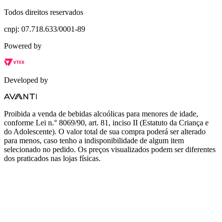
Todos direitos reservados
cnpj: 07.718.633/0001-89
Powered by
Developed by
Proibida a venda de bebidas alcoólicas para menores de idade,
conforme Lei n.° 8069/90, art. 81, inciso II (Estatuto da Criança e
do Adolescente). O valor total de sua compra poderá ser alterado
para menos, caso tenho a indisponibilidade de algum item
selecionado no pedido. Os preços visualizados podem ser diferentes
dos praticados nas lojas físicas.