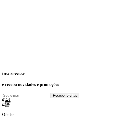
inscreva-se
e receba novidades e promoções
Receber ofertas
Ofertas