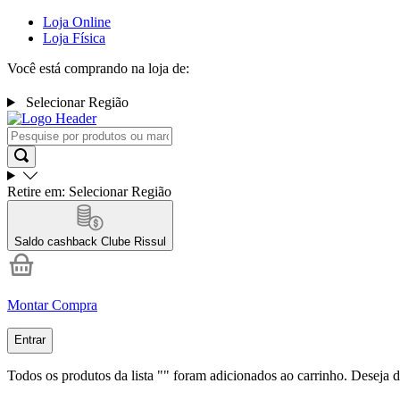
Loja Online
Loja Física
Você está comprando na loja de:
Selecionar Região
Retire em:
Selecionar Região
Saldo cashback
Clube Rissul
Montar Compra
Entrar
Todos os produtos da lista "
" foram adicionados ao carrinho. Deseja d