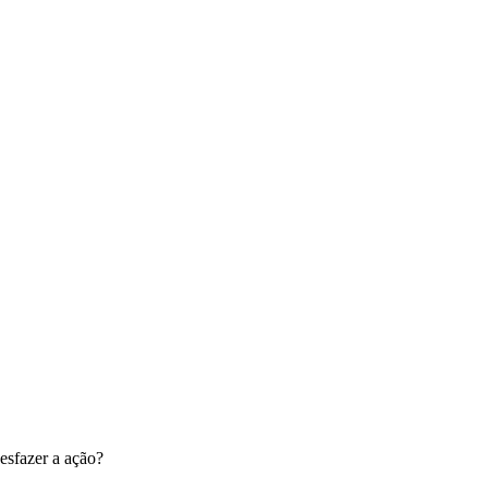
esfazer a ação?