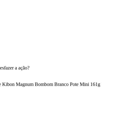
esfazer a ação?
te Kibon Magnum Bombom Branco Pote Mini 161g