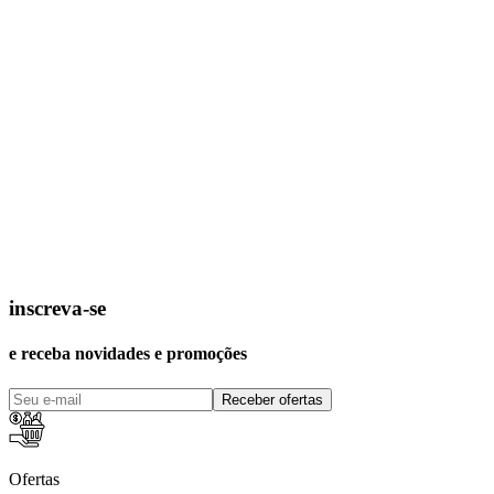
inscreva-se
e receba novidades e promoções
Receber ofertas
Ofertas