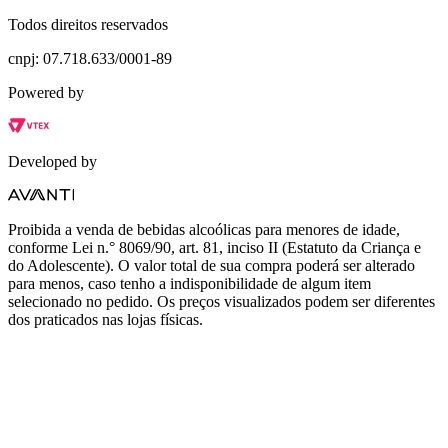
Todos direitos reservados
cnpj: 07.718.633/0001-89
Powered by
Developed by
Proibida a venda de bebidas alcoólicas para menores de idade,
conforme Lei n.° 8069/90, art. 81, inciso II (Estatuto da Criança e
do Adolescente). O valor total de sua compra poderá ser alterado
para menos, caso tenho a indisponibilidade de algum item
selecionado no pedido. Os preços visualizados podem ser diferentes
dos praticados nas lojas físicas.