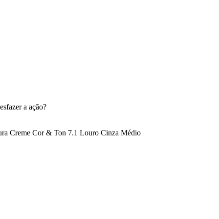
esfazer a ação?
ura Creme Cor & Ton 7.1 Louro Cinza Médio