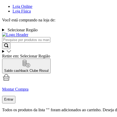
Loja Online
Loja Física
Você está comprando na loja de:
Selecionar Região
Retire em:
Selecionar Região
Saldo cashback
Clube Rissul
Montar Compra
Entrar
Todos os produtos da lista "
" foram adicionados ao carrinho. Deseja d