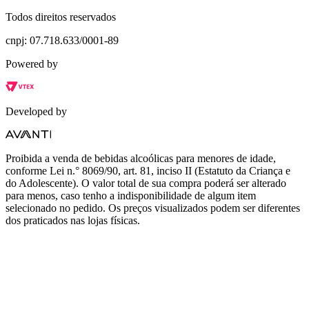
Todos direitos reservados
cnpj: 07.718.633/0001-89
Powered by
Developed by
Proibida a venda de bebidas alcoólicas para menores de idade,
conforme Lei n.° 8069/90, art. 81, inciso II (Estatuto da Criança e
do Adolescente). O valor total de sua compra poderá ser alterado
para menos, caso tenho a indisponibilidade de algum item
selecionado no pedido. Os preços visualizados podem ser diferentes
dos praticados nas lojas físicas.