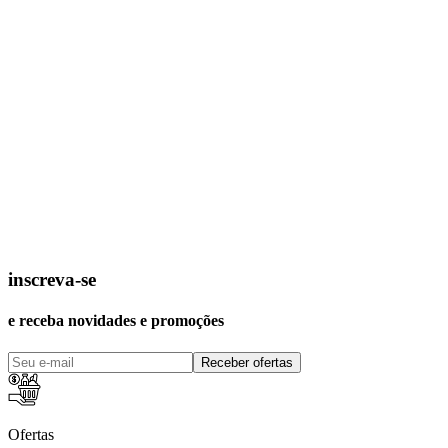
inscreva-se
e receba novidades e promoções
Receber ofertas
Ofertas