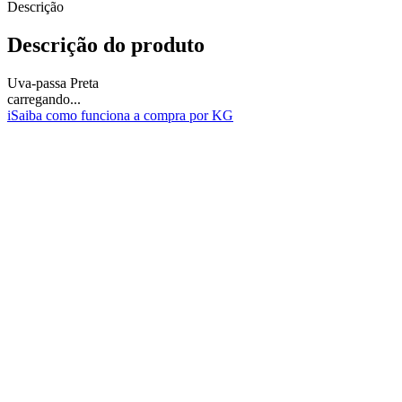
Descrição
Descrição do produto
Uva-passa Preta
carregando...
i
Saiba como funciona a compra por KG