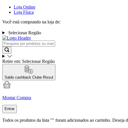
Loja Online
Loja Física
Você está comprando na loja de:
Selecionar Região
Retire em:
Selecionar Região
Saldo cashback
Clube Rissul
Montar Compra
Entrar
Todos os produtos da lista "
" foram adicionados ao carrinho. Deseja d