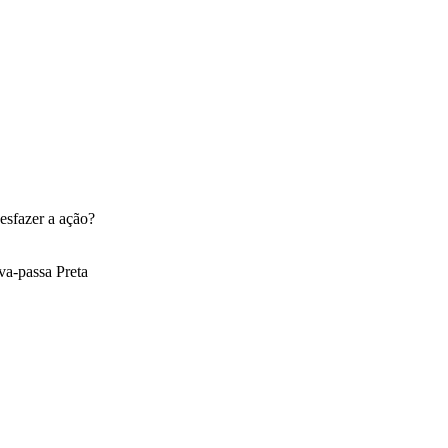
esfazer a ação?
a-passa Preta