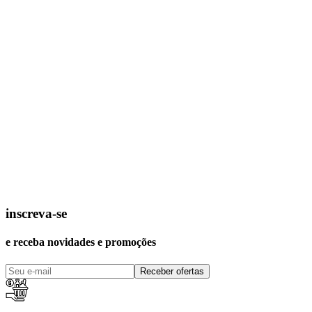
inscreva-se
e receba novidades e promoções
Receber ofertas