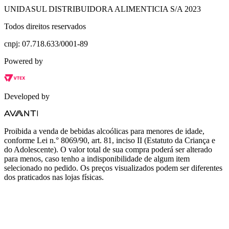
UNIDASUL DISTRIBUIDORA ALIMENTICIA S/A 2023
Todos direitos reservados
cnpj: 07.718.633/0001-89
Powered by
Developed by
Proibida a venda de bebidas alcoólicas para menores de idade,
conforme Lei n.° 8069/90, art. 81, inciso II (Estatuto da Criança e
do Adolescente). O valor total de sua compra poderá ser alterado
para menos, caso tenho a indisponibilidade de algum item
selecionado no pedido. Os preços visualizados podem ser diferentes
dos praticados nas lojas físicas.