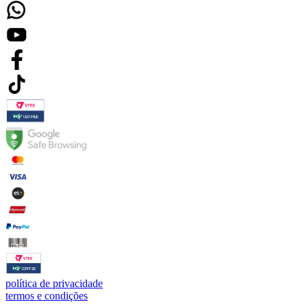
política de privacidade
termos e condições