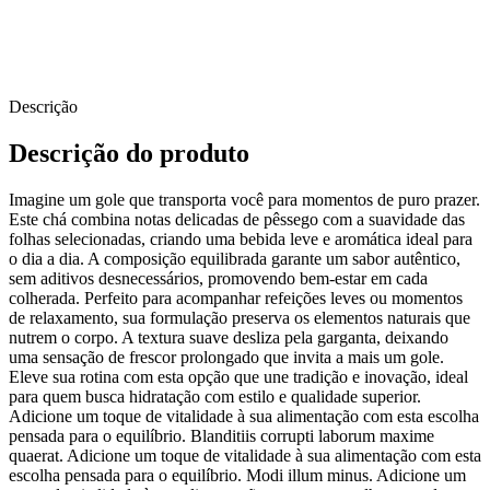
Descrição
Descrição do produto
Imagine um gole que transporta você para momentos de puro prazer.
Este chá combina notas delicadas de pêssego com a suavidade das
folhas selecionadas, criando uma bebida leve e aromática ideal para
o dia a dia. A composição equilibrada garante um sabor autêntico,
sem aditivos desnecessários, promovendo bem-estar em cada
colherada. Perfeito para acompanhar refeições leves ou momentos
de relaxamento, sua formulação preserva os elementos naturais que
nutrem o corpo. A textura suave desliza pela garganta, deixando
uma sensação de frescor prolongado que invita a mais um gole.
Eleve sua rotina com esta opção que une tradição e inovação, ideal
para quem busca hidratação com estilo e qualidade superior.
Adicione um toque de vitalidade à sua alimentação com esta escolha
pensada para o equilíbrio. Blanditiis corrupti laborum maxime
quaerat. Adicione um toque de vitalidade à sua alimentação com esta
escolha pensada para o equilíbrio. Modi illum minus. Adicione um