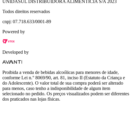
UNIDASUL DISTRIBUIDORA ALIMENTICIA S/A 2023
Todos direitos reservados
cnpj: 07.718.633/0001-89
Powered by
Developed by
Proibida a venda de bebidas alcoólicas para menores de idade,
conforme Lei n.° 8069/90, art. 81, inciso II (Estatuto da Criança e
do Adolescente). O valor total de sua compra poderá ser alterado
para menos, caso tenho a indisponibilidade de algum item
selecionado no pedido. Os preços visualizados podem ser diferentes
dos praticados nas lojas físicas.