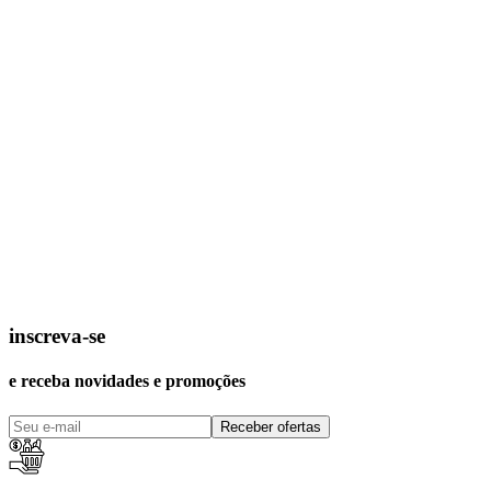
inscreva-se
e receba novidades e promoções
Receber ofertas