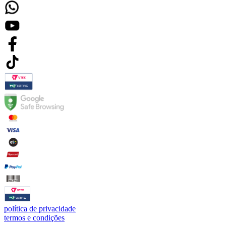
política de privacidade
termos e condições