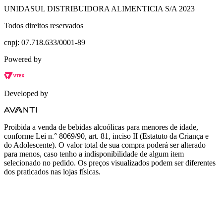
UNIDASUL DISTRIBUIDORA ALIMENTICIA S/A 2023
Todos direitos reservados
cnpj: 07.718.633/0001-89
Powered by
Developed by
Proibida a venda de bebidas alcoólicas para menores de idade,
conforme Lei n.° 8069/90, art. 81, inciso II (Estatuto da Criança e
do Adolescente). O valor total de sua compra poderá ser alterado
para menos, caso tenho a indisponibilidade de algum item
selecionado no pedido. Os preços visualizados podem ser diferentes
dos praticados nas lojas físicas.