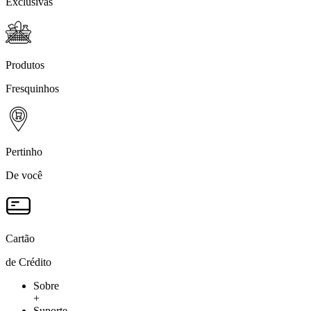
Exclusivas
Produtos
Fresquinhos
Pertinho
De você
Cartão
de Crédito
Sobre
+
Suporte