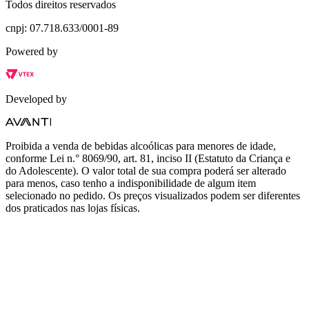
Todos direitos reservados
cnpj: 07.718.633/0001-89
Powered by
Developed by
Proibida a venda de bebidas alcoólicas para menores de idade,
conforme Lei n.° 8069/90, art. 81, inciso II (Estatuto da Criança e
do Adolescente). O valor total de sua compra poderá ser alterado
para menos, caso tenho a indisponibilidade de algum item
selecionado no pedido. Os preços visualizados podem ser diferentes
dos praticados nas lojas físicas.