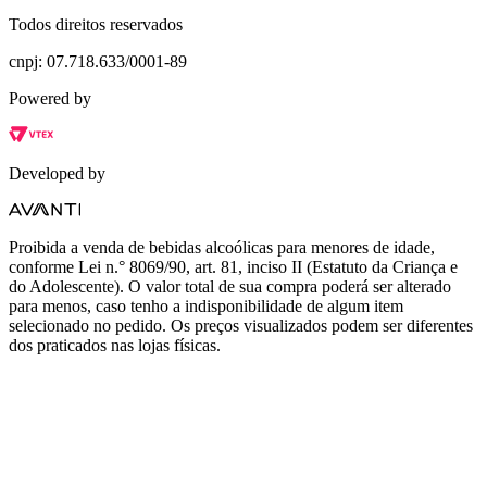
Todos direitos reservados
cnpj: 07.718.633/0001-89
Powered by
Developed by
Proibida a venda de bebidas alcoólicas para menores de idade,
conforme Lei n.° 8069/90, art. 81, inciso II (Estatuto da Criança e
do Adolescente). O valor total de sua compra poderá ser alterado
para menos, caso tenho a indisponibilidade de algum item
selecionado no pedido. Os preços visualizados podem ser diferentes
dos praticados nas lojas físicas.