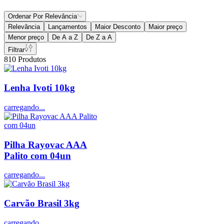
Ordenar Por
Relevância
Relevância
Lançamentos
Maior Desconto
Maior preço
Menor preço
De A a Z
De Z a A
Filtrar
810
Produtos
Lenha Ivoti 10kg
carregando...
Pilha Rayovac AAA
Palito com 04un
carregando...
Carvão Brasil 3kg
carregando...