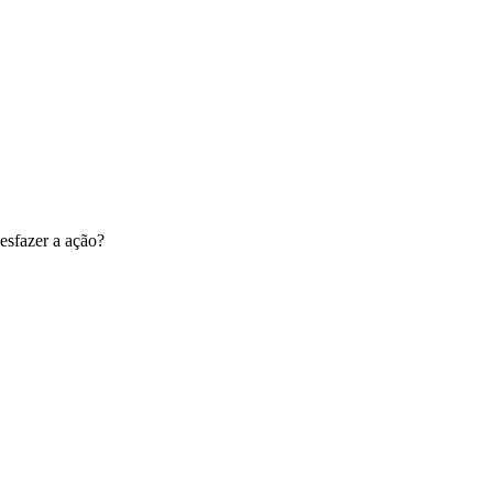
esfazer a ação?