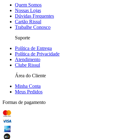
Quem Somos
Nossas Lojas
Dúvidas Frequentes
Cartão Rissul
Trabalhe Conosco
Suporte
Política de Entrega
Política de Privacidade
Atendimento
Clube Rissul
Área do Cliente
Minha Conta
Meus Pedidos
Formas de pagamento