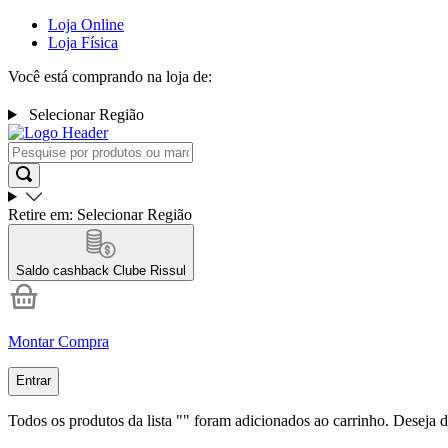
Loja Online
Loja Física
Você está comprando na loja de:
Selecionar Região
Retire em:
Selecionar Região
Saldo cashback
Clube Rissul
Montar Compra
Entrar
Todos os produtos da lista "
" foram adicionados ao carrinho. Deseja d