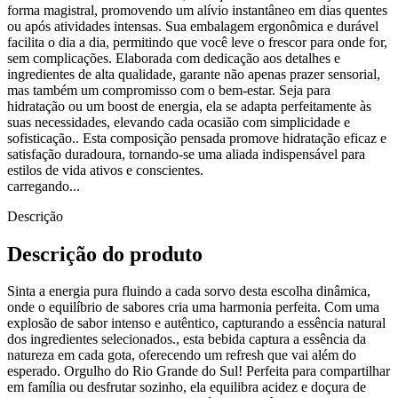
forma magistral, promovendo um alívio instantâneo em dias quentes
ou após atividades intensas. Sua embalagem ergonômica e durável
facilita o dia a dia, permitindo que você leve o frescor para onde for,
sem complicações. Elaborada com dedicação aos detalhes e
ingredientes de alta qualidade, garante não apenas prazer sensorial,
mas também um compromisso com o bem-estar. Seja para
hidratação ou um boost de energia, ela se adapta perfeitamente às
suas necessidades, elevando cada ocasião com simplicidade e
sofisticação.. Esta composição pensada promove hidratação eficaz e
satisfação duradoura, tornando-se uma aliada indispensável para
estilos de vida ativos e conscientes.
carregando...
Descrição
Descrição do produto
Sinta a energia pura fluindo a cada sorvo desta escolha dinâmica,
onde o equilíbrio de sabores cria uma harmonia perfeita. Com uma
explosão de sabor intenso e autêntico, capturando a essência natural
dos ingredientes selecionados., esta bebida captura a essência da
natureza em cada gota, oferecendo um refresh que vai além do
esperado. Orgulho do Rio Grande do Sul! Perfeita para compartilhar
em família ou desfrutar sozinho, ela equilibra acidez e doçura de