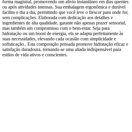
forma magistral, promovendo um alívio instantâneo em dias quentes
ou após atividades intensas. Sua embalagem ergonômica e durável
facilita o dia a dia, permitindo que você leve o frescor para onde for,
sem complicações. Elaborada com dedicação aos detalhes e
ingredientes de alta qualidade, garante não apenas prazer sensorial,
mas também um compromisso com o bem-estar. Seja para
hidratação ou um boost de energia, ela se adapta perfeitamente às
suas necessidades, elevando cada ocasião com simplicidade e
sofisticação.. Esta composição pensada promove hidratação eficaz e
satisfação duradoura, tornando-se uma aliada indispensável para
estilos de vida ativos e conscientes.