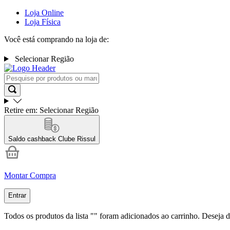
Loja Online
Loja Física
Você está comprando na loja de:
Selecionar Região
Retire em:
Selecionar Região
Saldo cashback
Clube Rissul
Montar Compra
Entrar
Todos os produtos da lista "
" foram adicionados ao carrinho. Deseja d