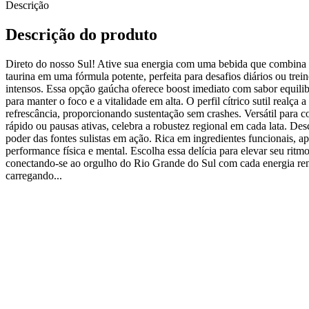
Descrição
Descrição do produto
Direto do nosso Sul! Ative sua energia com uma bebida que combina 
taurina em uma fórmula potente, perfeita para desafios diários ou trei
intensos. Essa opção gaúcha oferece boost imediato com sabor equilib
para manter o foco e a vitalidade em alta. O perfil cítrico sutil realça a
refrescância, proporcionando sustentação sem crashes. Versátil para 
rápido ou pausas ativas, celebra a robustez regional em cada lata. Des
poder das fontes sulistas em ação. Rica em ingredientes funcionais, a
performance física e mental. Escolha essa delícia para elevar seu ritmo
conectando-se ao orgulho do Rio Grande do Sul com cada energia re
carregando...