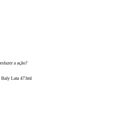
esfazer a ação?
a Baly Lata 473ml