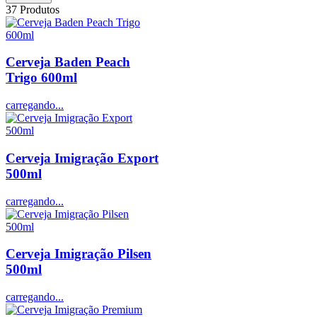
37
Produtos
Cerveja Baden Peach
Trigo 600ml
carregando...
Cerveja Imigração Export
500ml
carregando...
Cerveja Imigração Pilsen
500ml
carregando...