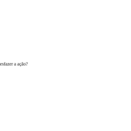
esfazer a ação?