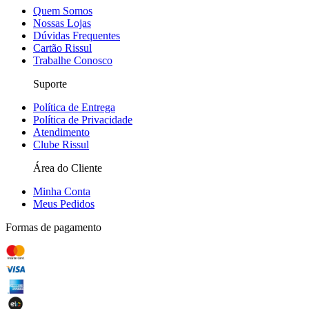
Quem Somos
Nossas Lojas
Dúvidas Frequentes
Cartão Rissul
Trabalhe Conosco
Suporte
Política de Entrega
Política de Privacidade
Atendimento
Clube Rissul
Área do Cliente
Minha Conta
Meus Pedidos
Formas de pagamento