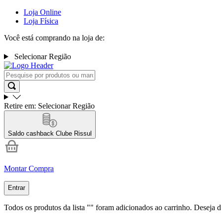
Loja Online
Loja Física
Você está comprando na loja de:
Selecionar Região
Retire em:
Selecionar Região
Saldo cashback
Clube Rissul
Montar Compra
Entrar
Todos os produtos da lista "
" foram adicionados ao carrinho. Deseja d