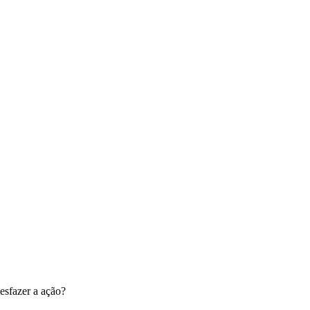
esfazer a ação?