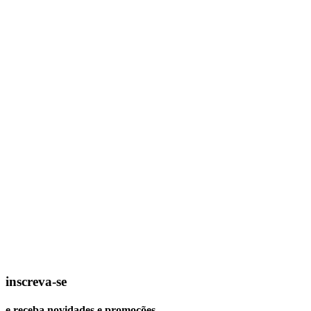
inscreva-se
e receba novidades e promoções