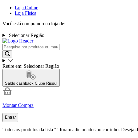
Loja Online
Loja Física
Você está comprando na loja de:
Selecionar Região
Retire em:
Selecionar Região
Saldo cashback
Clube Rissul
Montar Compra
Entrar
Todos os produtos da lista "
" foram adicionados ao carrinho. Deseja d