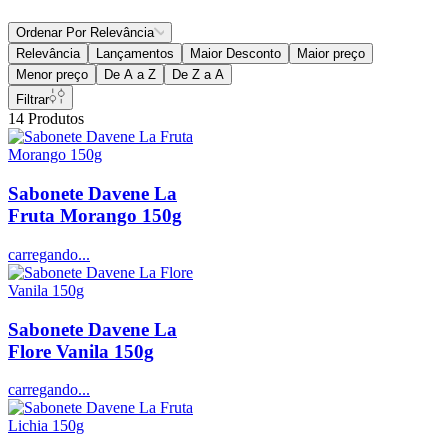
Ordenar Por
Relevância
Relevância
Lançamentos
Maior Desconto
Maior preço
Menor preço
De A a Z
De Z a A
Filtrar
14
Produtos
Sabonete Davene La
Fruta Morango 150g
carregando...
Sabonete Davene La
Flore Vanila 150g
carregando...