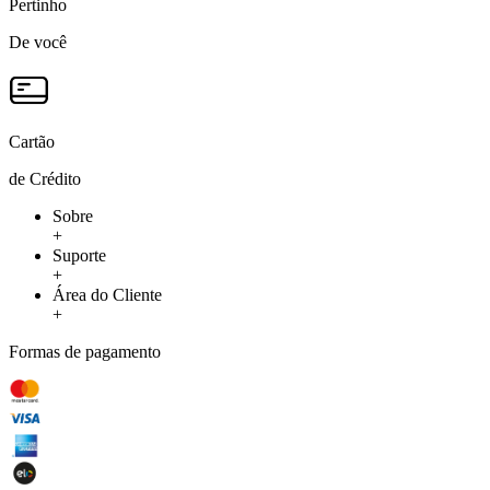
Pertinho
De você
Cartão
de Crédito
Sobre
+
Suporte
+
Área do Cliente
+
Formas de pagamento